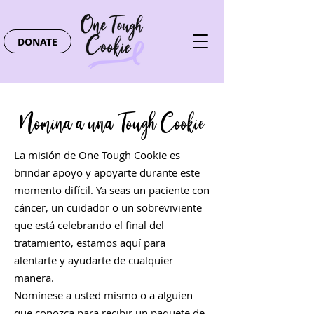
DONATE
Nomina a una Tough Cookie
La misión de One Tough Cookie es
brindar apoyo y apoyarte durante este
momento difícil. Ya seas un paciente con
cáncer, un cuidador o un sobreviviente
que está celebrando el final del
tratamiento, estamos aquí para
alentarte y ayudarte de cualquier
manera.
Nomínese a usted mismo o a alguien
que conozca para recibir un paquete de