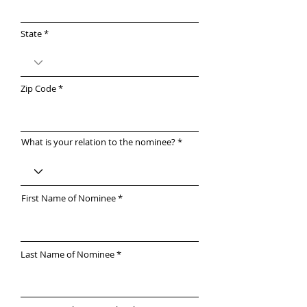
State
Zip Code
What is your relation to the nominee?
First Name of Nominee
Last Name of Nominee