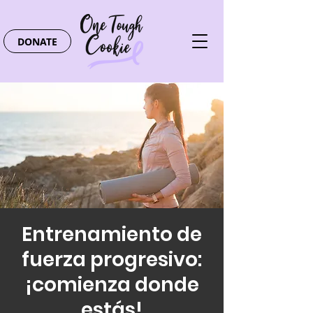
DONATE
Entrenamiento de
fuerza progresivo:
¡comienza donde
estás!