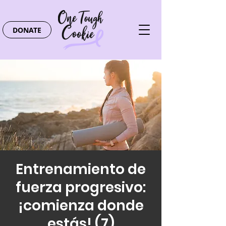
DONATE
Entrenamiento de
fuerza progresivo:
¡comienza donde
estás! (7)