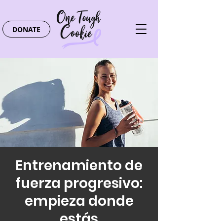
DONATE
Entrenamiento de
fuerza progresivo:
empieza donde
estás