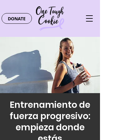
DONATE
Entrenamiento de
fuerza progresivo:
empieza donde
estás