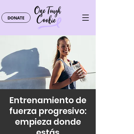
DONATE
Entrenamiento de
fuerza progresivo:
empieza donde
estás