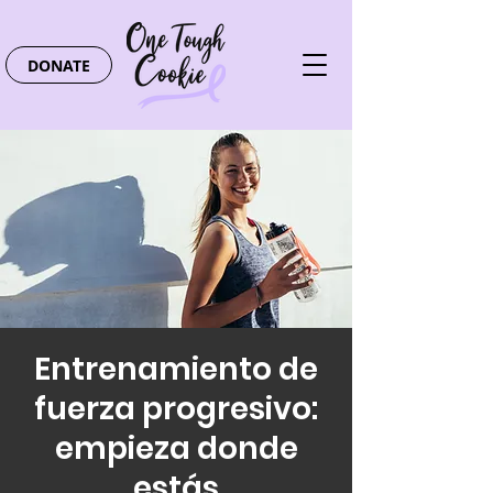
DONATE
Entrenamiento de
fuerza progresivo:
empieza donde
estás