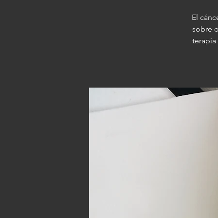
El cánc
sobre o
terapia