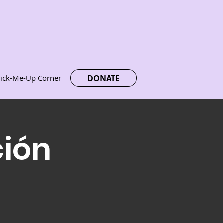
DONATE
ick-Me-Up Corner
ción