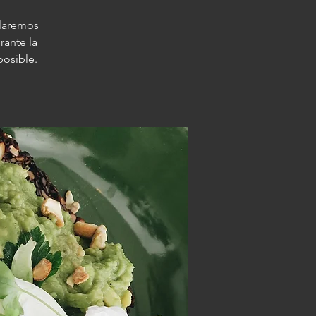
blaremos
rante la
posible.