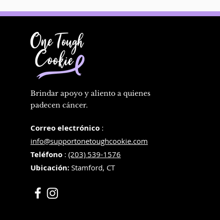
Brindar apoyo y aliento a quienes
padecen cáncer.
Correo electrónico
:
info@supportonetoughcookie.com
Teléfono
:
(203) 539-1576
Ubicación:
Stamford, CT