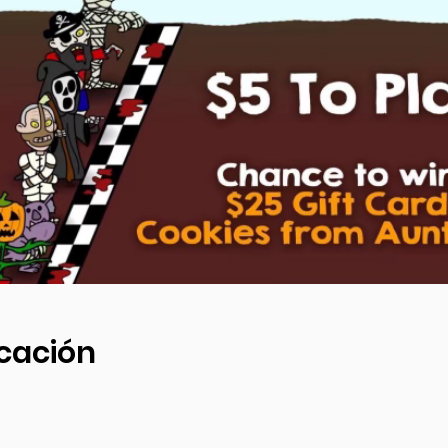
icación