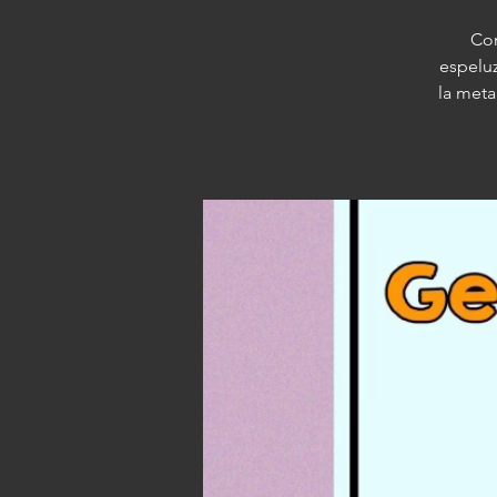
Com
espeluz
la meta