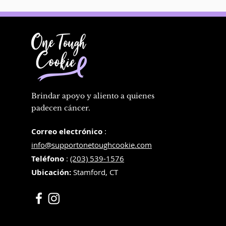
Brindar apoyo y aliento a quienes
padecen cáncer.
Correo electrónico
:
info@supportonetoughcookie.com
Teléfono
:
(203) 539-1576
Ubicación:
Stamford, CT