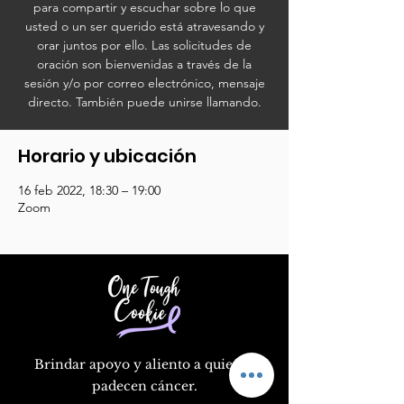
para compartir y escuchar sobre lo que
usted o un ser querido está atravesando y
orar juntos por ello. Las solicitudes de
oración son bienvenidas a través de la
sesión y/o por correo electrónico, mensaje
directo. También puede unirse llamando.
Horario y ubicación
16 feb 2022, 18:30 – 19:00
Zoom
Brindar apoyo y aliento a quienes
padecen cáncer.