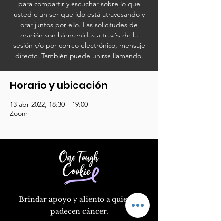
para compartir y escuchar sobre lo que
usted o un ser querido está atravesando y
orar juntos por ello. Las solicitudes de
oración son bienvenidas a través de la
sesión y/o por correo electrónico, mensaje
directo. También puede unirse llamando.
Horario y ubicación
13 abr 2022, 18:30 – 19:00
Zoom
Brindar apoyo y aliento a quienes
padecen cáncer.