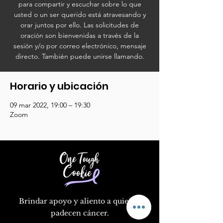
para compartir y escuchar sobre lo que
usted o un ser querido está atravesando y
orar juntos por ello. Las solicitudes de
oración son bienvenidas a través de la
sesión y/o por correo electrónico, mensaje
directo. También puede unirse llamando.
Horario y ubicación
09 mar 2022, 19:00 – 19:30
Zoom
Brindar apoyo y aliento a quienes
padecen cáncer.